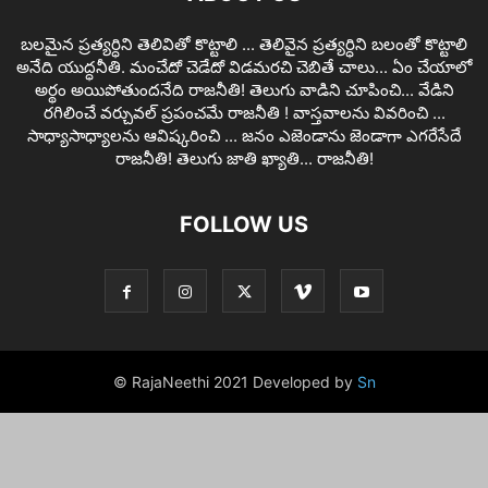
బలమైన ప్రత్యర్ధిని తెలివితో కొట్టాలి ... తెలివైన ప్రత్యర్ధిని బలంతో కొట్టాలి
అనేది యుద్ధనీతి. మంచేదో చెడేదో విడమరచి చెబితే చాలు... ఏం చేయాలో
అర్థం అయిపోతుందనేది రాజనీతి! తెలుగు వాడిని చూపించి... వేడిని
రగిలించే వర్చువల్ ప్రపంచమే రాజనీతి ! వాస్తవాలను వివరించి ...
సాధ్యాసాధ్యాలను ఆవిష్కరించి ... జనం ఎజెండాను జెండాగా ఎగరేసేదే
రాజనీతి! తెలుగు జాతి ఖ్యాతి... రాజనీతి!
FOLLOW US
© RajaNeethi 2021 Developed by
Sn