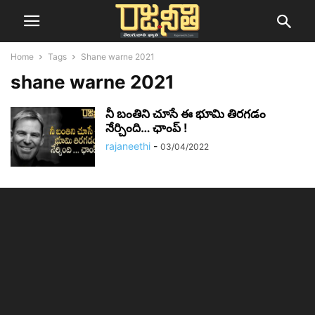
Home
Tags
Shane warne 2021
shane warne 2021
నీ బంతిని చూసే ఈ భూమి తిరగడం
నేర్చింది… ఛాంప్ !
rajaneethi
-
03/04/2022