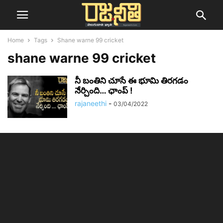
Home
Tags
Shane warne 99 cricket
shane warne 99 cricket
నీ బంతిని చూసే ఈ భూమి తిరగడం
నేర్చింది… ఛాంప్ !
rajaneethi
-
03/04/2022