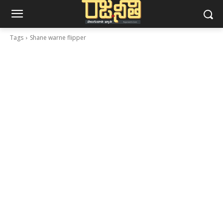
Tags
Shane warne flipper