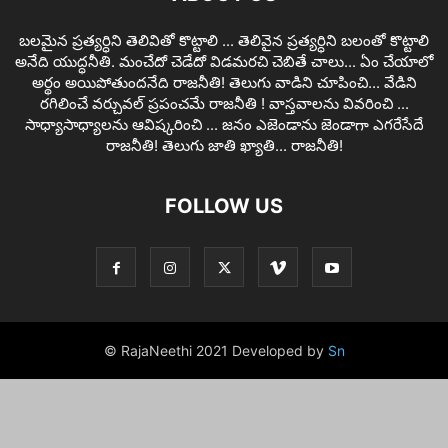
బలమైన ప్రత్యర్ధిని తెలివితో కొట్టాలి ... తెలివైన ప్రత్యర్ధిని బలంతో కొట్టాలి
అనేది యుద్ధనీతి. మంచేదో చెడేదో విడమరచి చెబితే చాలు... ఏం చేయాలో
అర్థం అయిపోతుందనేది రాజనీతి! తెలుగు వాడిని చూపించి... వేడిని
రగిలించే వర్చువల్ ప్రపంచమే రాజనీతి ! వాస్తవాలను వివరించి ...
సాధ్యాసాధ్యాలను ఆవిష్కరించి ... జనం ఎజెండాను జెండాగా ఎగరేసేదే
రాజనీతి! తెలుగు జాతి ఖ్యాతి... రాజనీతి!
FOLLOW US
© RajaNeethi 2021 Developed by
Sn