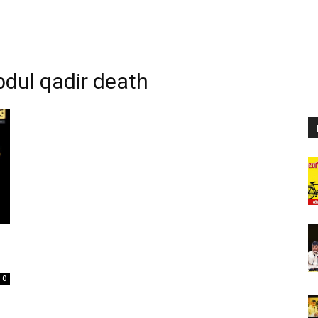
dul qadir death
0