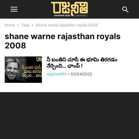
Home
Tags
Shane warne rajasthan royals 2008
shane warne rajasthan royals
2008
నీ బంతిని చూసే ఈ భూమి తిరగడం
నేర్చింది… ఛాంప్ !
rajaneethi
-
03/04/2022