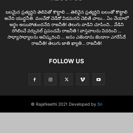
బలమైన ప్రత్యర్ధిని తెలివితో కొట్టాలి ... తెలివైన ప్రత్యర్ధిని బలంతో కొట్టాలి
అనేది యుద్ధనీతి. మంచేదో చెడేదో విడమరచి చెబితే చాలు... ఏం చేయాలో
అర్థం అయిపోతుందనేది రాజనీతి! తెలుగు వాడిని చూపించి... వేడిని
రగిలించే వర్చువల్ ప్రపంచమే రాజనీతి ! వాస్తవాలను వివరించి ...
సాధ్యాసాధ్యాలను ఆవిష్కరించి ... జనం ఎజెండాను జెండాగా ఎగరేసేదే
రాజనీతి! తెలుగు జాతి ఖ్యాతి... రాజనీతి!
FOLLOW US
© RajaNeethi 2021 Developed by
Sn