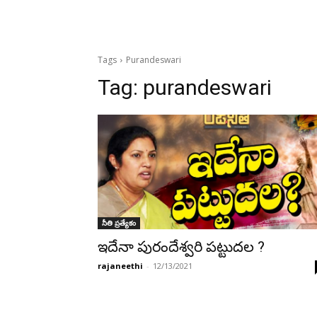
Tags
Purandeswari
Tag:
purandeswari
నీతి ప్రత్యేకం
ఇదేనా పురందేశ్వరి పట్టుదల ?
rajaneethi
-
12/13/2021