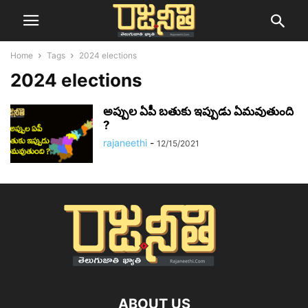
Home
Tags
2024 elections
2024 elections
అప్పుల ఏపీ బతుకు ఇప్పుడు ఏమవుతుంది
?
rajaneethi
-
12/15/2021
ABOUT US