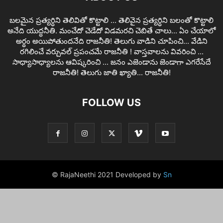
బలమైన ప్రత్యర్ధిని తెలివితో కొట్టాలి ... తెలివైన ప్రత్యర్ధిని బలంతో కొట్టాలి
అనేది యుద్ధనీతి. మంచేదో చెడేదో విడమరచి చెబితే చాలు... ఏం చేయాలో
అర్థం అయిపోతుందనేది రాజనీతి! తెలుగు వాడిని చూపించి... వేడిని
రగిలించే వర్చువల్ ప్రపంచమే రాజనీతి ! వాస్తవాలను వివరించి ...
సాధ్యాసాధ్యాలను ఆవిష్కరించి ... జనం ఎజెండాను జెండాగా ఎగరేసేదే
రాజనీతి! తెలుగు జాతి ఖ్యాతి... రాజనీతి!
FOLLOW US
© RajaNeethi 2021 Developed by
Sn