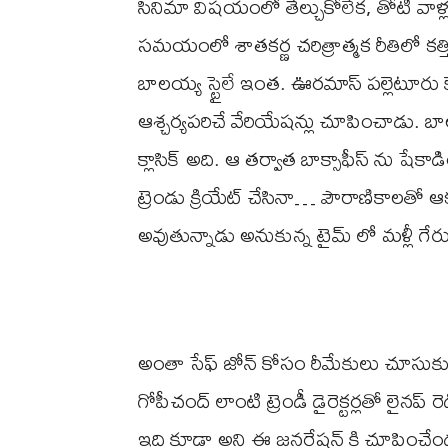
సినిమా విషయంలో తేల్చుకోలేక, తోటి వాళ్ల
సమయంలో శాతకర్ణ చరిత్రాత్మక రీతిలో కత
బాలయ్య స్టైలే ఇంత. ఊరమాస్ పల్లెటూరు కేరెక
ఆశ్చర్యపరిచే వేరియేషన్లు చూపించాడు. 
క్లాసిక్ అది. ఆ తర్వాత బాక్సాఫీస్ ను షేకా
ట్రెండు క్రియేట్ చేసినా… పౌరాణికాలతో ఆకట
అవుతున్నాడు అనుకున్న టైమ్ లో మళ్లీ గేర
అంతా సేఫ్ జోన్ కోసం రీమేకులు చూసు
గోపీచంద్ లాంటి ట్రెండీ డైరెక్టర్లతో లై
ఇది కూడా అని ఈ జనరేషన్ కి చూపించేందుకా