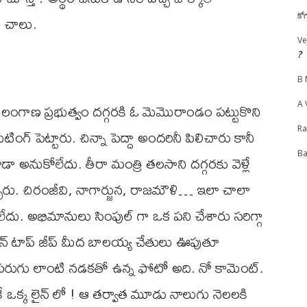
ే చాలు.
కో
Ve
?
B 
తెలంగాణ ప్రభుత్వం దగ్గరకి ఓ మెమొరాండం పట్టుకొని
A 
R
ింగ్ పెట్టారు. చిన్నా పెద్దా అందరినీ పిలిచారు కానీ
Ba
 అనుకోలేదు. తీరా మంత్రి తలసాని దగ్గరకు వెళ్లే
ు. చిరంజీవి, నాగార్జున, రాజమౌళి… ఇలా చాలా
ు. అభిమానులు సింపుల్ గా ఒక పని చేశారు సరిగ్గా
ెన్ టాప్ జీప్ మీద బాలయ్య చేతులు ఊపుతూ
రుగు లాంటి నడకతో ఉన్న ఫోటో అది. నో కామెంట్.
 ఒక్క లైన్ లో ! ఆ తర్వాత మూడు నాలుగు నెలలకి