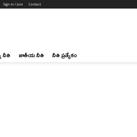
Sign in / Join
Contact
 నీతి
జాతీయ నీతి
నీతి ప్రత్యేకం