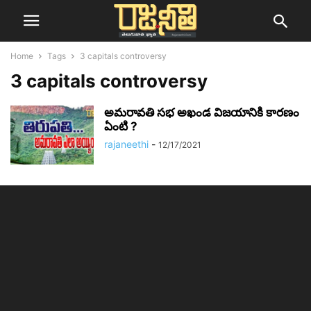
Home
Tags
3 capitals controversy
3 capitals controversy
అమరావతి సభ అఖండ విజయానికి కారణం
ఏంటి ?
rajaneethi
-
12/17/2021