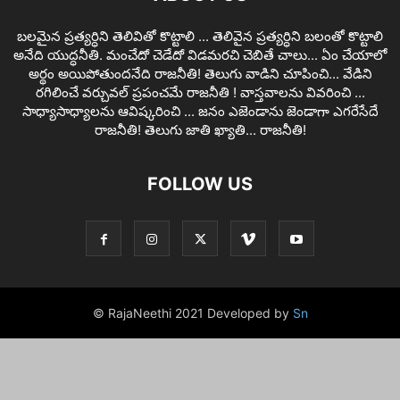
బలమైన ప్రత్యర్ధిని తెలివితో కొట్టాలి ... తెలివైన ప్రత్యర్ధిని బలంతో కొట్టాలి
అనేది యుద్ధనీతి. మంచేదో చెడేదో విడమరచి చెబితే చాలు... ఏం చేయాలో
అర్థం అయిపోతుందనేది రాజనీతి! తెలుగు వాడిని చూపించి... వేడిని
రగిలించే వర్చువల్ ప్రపంచమే రాజనీతి ! వాస్తవాలను వివరించి ...
సాధ్యాసాధ్యాలను ఆవిష్కరించి ... జనం ఎజెండాను జెండాగా ఎగరేసేదే
రాజనీతి! తెలుగు జాతి ఖ్యాతి... రాజనీతి!
FOLLOW US
© RajaNeethi 2021 Developed by
Sn