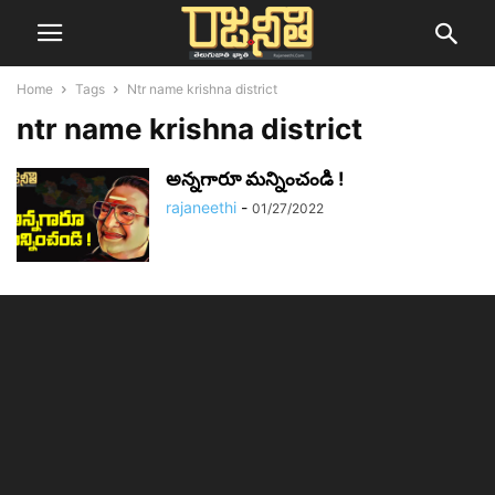
Home
Tags
Ntr name krishna district
ntr name krishna district
అన్నగారూ మన్నించండి !
rajaneethi
-
01/27/2022