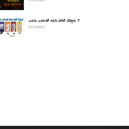
ఎవరు ఎవరితో కలిసి పోటీ చేస్తారు ?
07/15/2022