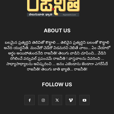
ABOUT US
బలమైన ప్రత్యర్ధిని తెలివితో కొట్టాలి ... తెలివైన ప్రత్యర్ధిని బలంతో కొట్టాలి
అనేది యుద్ధనీతి. మంచేదో చెడేదో విడమరచి చెబితే చాలు... ఏం చేయాలో
అర్థం అయిపోతుందనేది రాజనీతి! తెలుగు వాడిని చూపించి... వేడిని
రగిలించే వర్చువల్ ప్రపంచమే రాజనీతి ! వాస్తవాలను వివరించి ...
సాధ్యాసాధ్యాలను ఆవిష్కరించి ... జనం ఎజెండాను జెండాగా ఎగరేసేదే
రాజనీతి! తెలుగు జాతి ఖ్యాతి... రాజనీతి!
FOLLOW US