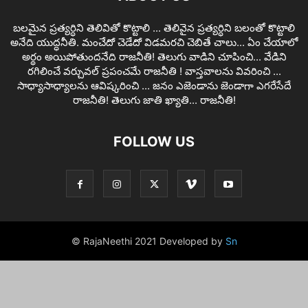
బలమైన ప్రత్యర్ధిని తెలివితో కొట్టాలి ... తెలివైన ప్రత్యర్ధిని బలంతో కొట్టాలి
అనేది యుద్ధనీతి. మంచేదో చెడేదో విడమరచి చెబితే చాలు... ఏం చేయాలో
అర్థం అయిపోతుందనేది రాజనీతి! తెలుగు వాడిని చూపించి... వేడిని
రగిలించే వర్చువల్ ప్రపంచమే రాజనీతి ! వాస్తవాలను వివరించి ...
సాధ్యాసాధ్యాలను ఆవిష్కరించి ... జనం ఎజెండాను జెండాగా ఎగరేసేదే
రాజనీతి! తెలుగు జాతి ఖ్యాతి... రాజనీతి!
FOLLOW US
© RajaNeethi 2021 Developed by
Sn