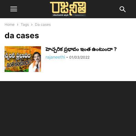
Home
Tags
Da cases
da cases
హెచ్చరిక ప్రభావం ఇంత ఉంటుందా ?
rajaneethi
-
01/03/2022