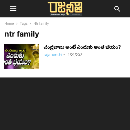
Home
Tags
Ntr family
ntr family
చంద్రబాబు అంటే ఎందుకు అంత భయం?
rajaneethi
-
11/21/2021