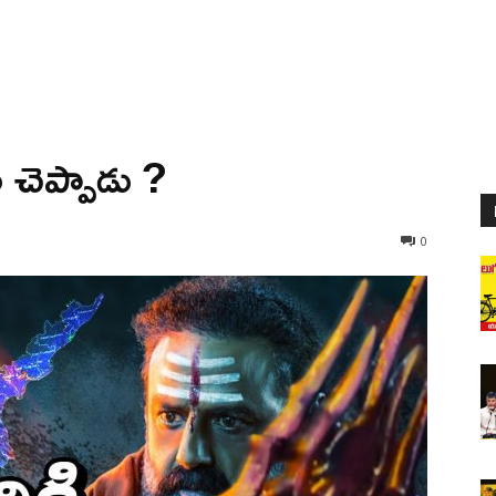
 చెప్పాడు ?
0