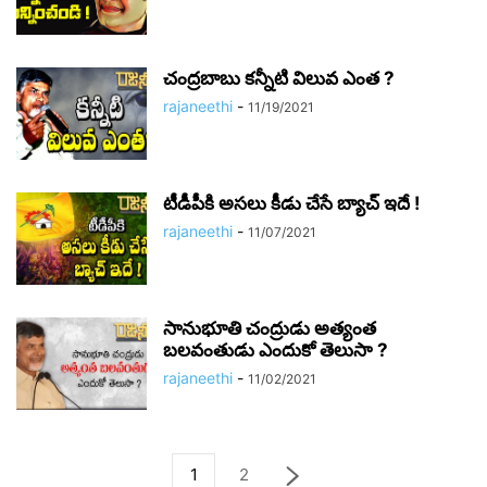
చంద్రబాబు కన్నీటి విలువ ఎంత ?
rajaneethi
-
11/19/2021
టీడీపీకి అసలు కీడు చేసే బ్యాచ్ ఇదే !
rajaneethi
-
11/07/2021
సానుభూతి చంద్రుడు అత్యంత
బలవంతుడు ఎందుకో తెలుసా ?
rajaneethi
-
11/02/2021
1
2