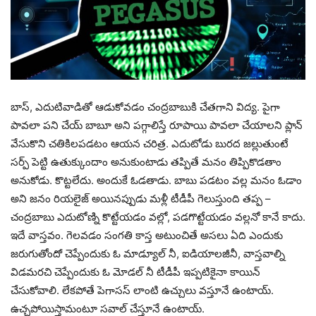
బాస్, ఎదుటివాడితో ఆడుకోవడం చంద్రబాబుకి చేతగాని విద్య. పైగా
పావలా పని చేయ్ బాబూ అని పగ్గాలిస్తే రూపాయి పావలా చేయాలని ప్లాన్
వేసుకొని చతికిలపడటం ఆయన చరిత్ర. ఎదుటోడు బురద జల్లుతుంటే
సర్ప్ పెట్టి ఉతుక్కుందాం అనుకుంటాడు తప్పితే మనం తిప్పికొడతాం
అనుకోడు. కొట్టలేదు. అందుకే ఓడతాడు. బాబు పడటం వల్ల మనం ఓడాం
అని జనం రియలైజ్ అయినప్పుడు మళ్లీ టీడీపీ గెలుస్తుంది తప్ప –
చంద్రబాబు ఎదుటోణ్ని కొట్టేయడం వల్లో, పడగొట్టేయడం వల్లనో కానే కాదు.
ఇదే వాస్తవం. గెలవడం సంగతి కాస్త అటుంచితే అసలు ఏది ఎందుకు
జరుగుతోందో చెప్పేందుకు ఓ మాడ్యూల్ నీ, ఐడియాలజీనీ, వాస్తవాల్ని
విడమరచి చెప్పేందుకు ఓ మోడల్ నీ టీడీపీ ఇప్పటికైనా కాయిన్
చేసుకోవాలి. లేకపోతే పెగాసస్ లాంటి ఉచ్చులు వస్తూనే ఉంటాయ్.
ఉచ్చపోయిస్తామంటూ సవాల్ చేస్తూనే ఉంటాయ్.