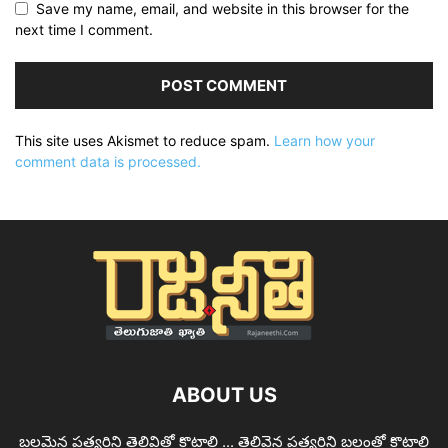
Save my name, email, and website in this browser for the
next time I comment.
This site uses Akismet to reduce spam.
Learn how your
comment data is processed.
ABOUT US
బలమైన ప్రత్యర్ధిని తెలివితో కొట్టాలి ... తెలివైన ప్రత్యర్ధిని బలంతో కొట్టాలి