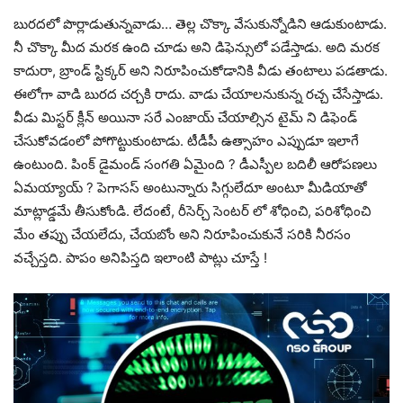
బురదలో పొర్లాడుతున్నవాడు… తెల్ల చొక్కా వేసుకున్నోడిని ఆడుకుంటాడు.
నీ చొక్కా మీద మరక ఉంది చూడు అని డిఫెన్సులో పడేస్తాడు. అది మరక
కాదురా, బ్రాండ్ స్టిక్కర్ అని నిరూపించుకోడానికి వీడు తంటాలు పడతాడు.
ఈలోగా వాడి బురద చర్చకి రాదు. వాడు చేయాలనుకున్న రచ్చ చేసేస్తాడు.
వీడు మిస్టర్ క్లీన్ అయినా సరే ఎంజాయ్ చేయాల్సిన టైమ్ ని డిఫెండ్
చేసుకోవడంలో పోగొట్టుకుంటాడు. టీడీపీ ఉత్సాహం ఎప్పుడూ ఇలాగే
ఉంటుంది. పింక్ డైమండ్ సంగతి ఏమైంది ? డీఎస్పీల బదిలీ ఆరోపణలు
ఏమయ్యాయ్ ? పెగాసస్ అంటున్నారు సిగ్గులేదూ అంటూ మీడియాతో
మాట్లాడ్డమే తీసుకోండి. లేదంటే, రీసెర్చ్ సెంటర్ లో శోధించి, పరిశోధించి
మేం తప్పు చేయలేదు, చేయబోం అని నిరూపించుకునే సరికి నీరసం
వచ్చేస్తది. పాపం అనిపిస్తది ఇలాంటి పాట్లు చూస్తే !